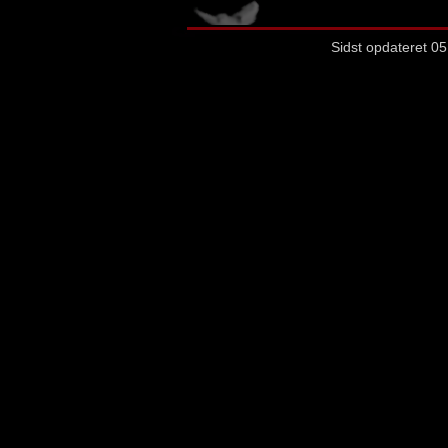
Sidst opdateret 05. ju