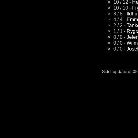
10 / 12 -
He
10 / 10 -
Fr
8 / 8 -
Ildhu
4 / 4 -
Emm
2 / 2 -
Tank
1 / 1 -
Rygr
0 / 0 -
Jele
0 / 0 -
Wilm
0 / 0 -
Jose
Sidst opdateret 05. ju