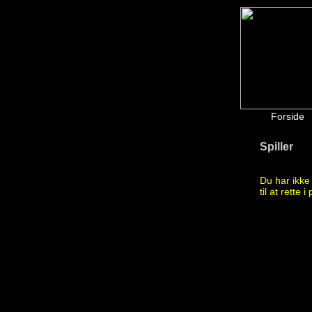
Forside
Spiller
Du har ikk
til at rette i