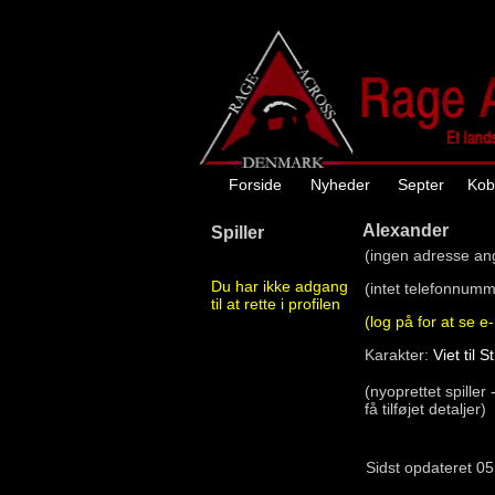
Forside
Nyheder
Septer
Kob
Alexander
Spiller
(ingen adresse ang
Du har ikke adgang
(intet telefonnumm
til at rette i profilen
(log på for at se e
Karakter:
Viet til St
(nyoprettet spiller
få tilføjet detaljer)
Sidst opdateret 05. ju