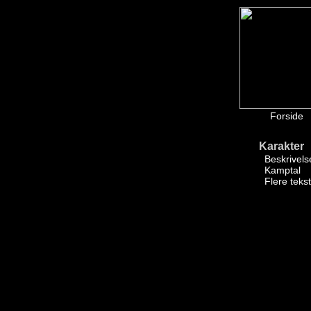
Forside
Karakter
Beskrivels
Kamptal
Flere teks