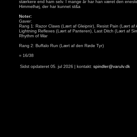
stærkere end ham selv. I mange år har han været den eneste 
Himmelhøj, der har kunnet st&a
Noter:
Gaver:
Rang 1: Razor Claws (Lært af Gleipnir), Resist Pain (Lært af 
Lightning Reflexes (Lært af Panteren), Last Ditch (Lært af Si
Rhythm of War
Rang 2: Buffalo Run (Lært af den Røde Tyr)
= 16/38
Sidst opdateret 05. jul 2026 | kontakt:
spindler@varulv.dk